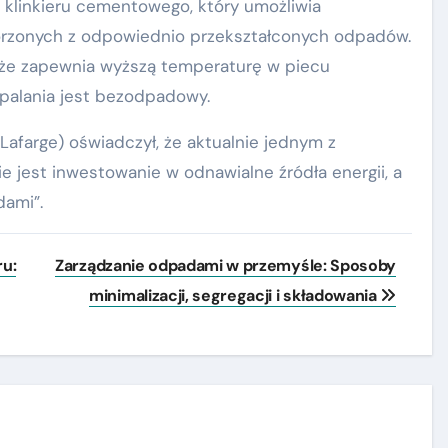
 klinkieru cementowego, który umożliwia
orzonych z odpowiednio przekształconych odpadów.
kże zapewnia wyższą temperaturę w piecu
palania jest bezodpadowy.
Lafarge) oświadczył, że aktualnie jednym z
jest inwestowanie w odnawialne źródła energii, a
dami”.
u:
Zarządzanie odpadami w przemyśle: Sposoby
minimalizacji, segregacji i składowania