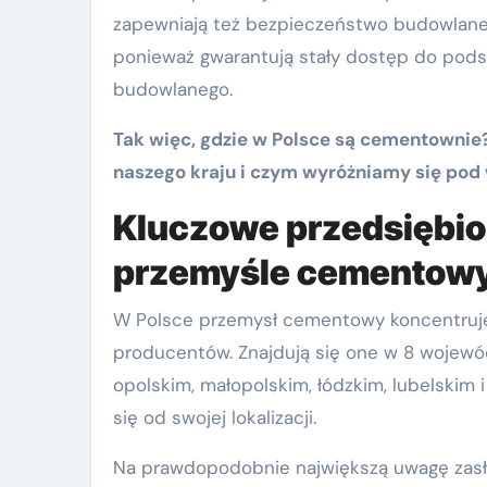
zapewniają też bezpieczeństwo budowlane dl
ponieważ gwarantują stały dostęp do pod
budowlanego.
Tak więc, gdzie w Polsce są cementownie
naszego kraju i czym wyróżniamy się pod
Kluczowe przedsiębio
przemyśle cementow
W Polsce przemysł cementowy koncentruje 
producentów. Znajdują się one w 8 wojewó
opolskim, małopolskim, łódzkim, lubelskim 
się od swojej lokalizacji.
Na prawdopodobnie największą uwagę zasłu