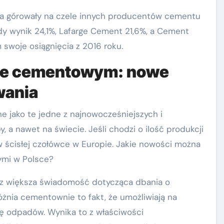
wa górowały na czele innych producentów cementu
y wynik 24,1%, Lafarge Cement 21,6%, a Cement
 swoje osiągnięcia z 2016 roku.
le cementowym: nowe
wania
jako te jedne z najnowocześniejszych i
, a nawet na świecie. Jeśli chodzi o ilość produkcji
w ścisłej czołówce w Europie. Jakie nowości można
ymi w Polsce?
az większa świadomość dotycząca dbania o
żnia cementownie to fakt, że umożliwiają na
ię odpadów. Wynika to z właściwości