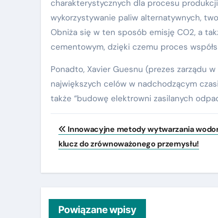
charakterystycznych dla procesu produkcji
wykorzystywanie paliw alternatywnych, tw
Obniża się w ten sposób emisję CO2, a ta
cementowym, dzięki czemu proces współs
Ponadto, Xavier Guesnu (prezes zarządu w 
największych celów w nadchodzącym czasie 
także “budowę elektrowni zasilanych odpa
Nawigacja
Innowacyjne metody wytwarzania wodor
wpisu
klucz do zrównoważonego przemysłu!
Powiązane wpisy