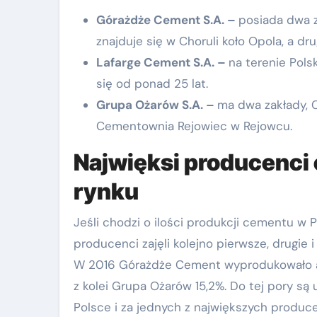
Górażdże Cement S.A. –
posiada dwa 
znajduje się w Choruli koło Opola, a d
Lafarge Cement S.A. –
na terenie Pols
się od ponad 25 lat.
Grupa Ożarów S.A. –
ma dwa zakłady, 
Cementownia Rejowiec w Rejowcu.
Najwięksi producenci 
rynku
Jeśli chodzi o ilości produkcji cementu w P
producenci zajęli kolejno pierwsze, drugie 
W 2016 Górażdże Cement wyprodukowało aż
z kolei Grupa Ożarów 15,2%. Do tej pory są
Polsce i za jednych z największych produc