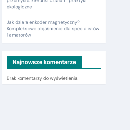
przemyśle: kierunki działań i praktyki
ekologiczne
Jak działa enkoder magnetyczny?
Kompleksowe objaśnienie dla specjalistów
i amatorów
Najnowsze komentarze
Brak komentarzy do wyświetlenia.