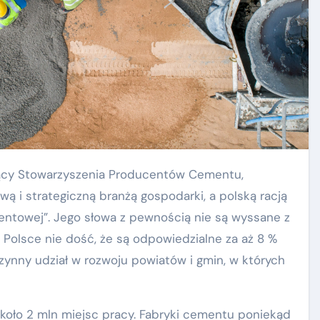
ą i strategiczną branżą gospodarki, a polską racją
ntowej”. Jego słowa z pewnością nie są wyssane z
Polsce nie dość, że są odpowiedzialne za aż 8 %
czynny udział w rozwoju powiatów i gmin, w których
oło 2 mln miejsc pracy. Fabryki cementu poniekąd