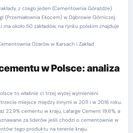
zakłady, z czego jeden (Cementownia Górażdże)
rugi (Przemiałownia Ekocem) w Dąbrowie Górniczej.
ki ma około 50 zakładów, na rynku polskim znajduje
Cementownia Ożarów w Karsach i Zakład
cementu w Polsce: analiza
olsce to właśnie ci trzej wyżej wymienieni
i trzecie miejsce między innymi w 2011 i w 2016 roku.
 22,9% cementu w kraju, Lafarge Cement 19,6%, a
 uznawane za liderów jeśli chodzi o cementownie w
entów tego produktu na terenie kraju.