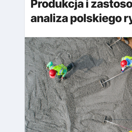
Produkcja i zasto
analiza polskiego