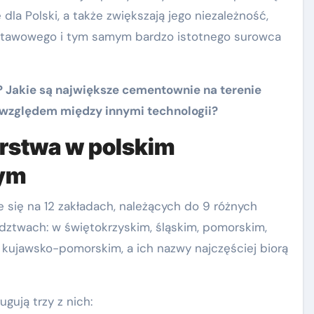
a Polski, a także zwiększają jego niezależność,
stawowego i tym samym bardzo istotnego surowca
? Jakie są największe cementownie na terenie
 względem między innymi technologii?
rstwa w polskim
ym
się na 12 zakładach, należących do 9 różnych
dztwach: w świętokrzyskim, śląskim, pomorskim,
i kujawsko-pomorskim, a ich nazwy najczęściej biorą
gują trzy z nich: