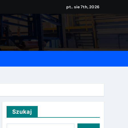
pt.. sie 7th, 2026
 z odpadami w praktyce
Szukaj