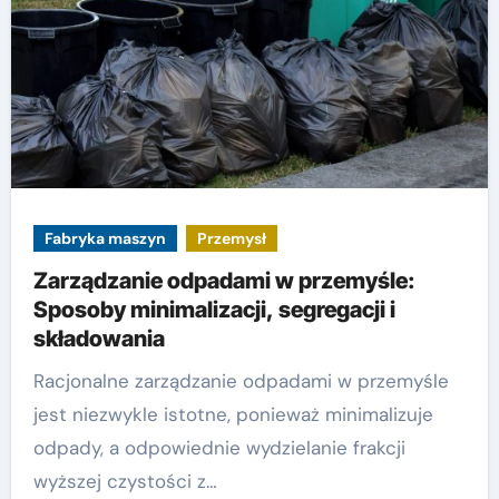
Fabryka maszyn
Przemysł
Zarządzanie odpadami w przemyśle:
Sposoby minimalizacji, segregacji i
składowania
Racjonalne zarządzanie odpadami w przemyśle
jest niezwykle istotne, ponieważ minimalizuje
odpady, a odpowiednie wydzielanie frakcji
wyższej czystości z…