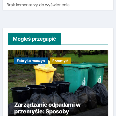
Brak komentarzy do wyświetlenia.
Mogłeś przegapić
Fabryka maszyn
Przemysł
Zarządzanie odpadami w
przemyśle: Sposoby