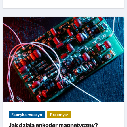
Fabryka maszyn
Przemysł
Jak działa enkoder magnetyczny?