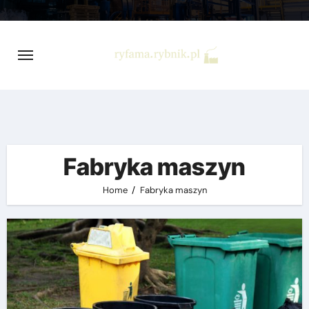
Skip
to
content
Fabryka maszyn
Home
Fabryka maszyn