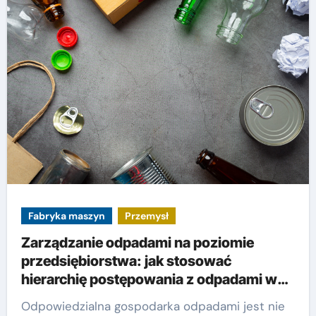
Fabryka maszyn
Przemysł
Zarządzanie odpadami na poziomie
przedsiębiorstwa: jak stosować
hierarchię postępowania z odpadami w
praktyce
Odpowiedzialna gospodarka odpadami jest nie